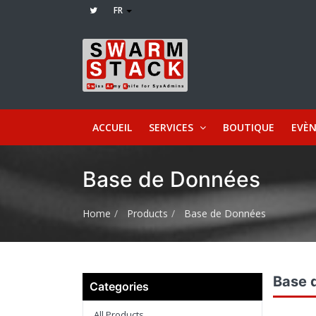
FR
ACCUEIL
SERVICES
BOUTIQUE
EVÈ
Base de Données
Home
Products
Base de Données
Base 
Categories
All Products