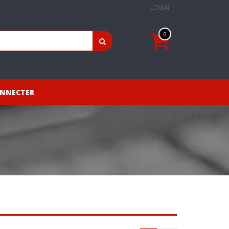
LOGIN
0
ONNECTER