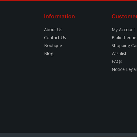
Information
Customer
About Us
My Account
Contact Us
Bibliothèque
Boutique
Shopping Ca
Blog
Wishlist
FAQs
Notice Léga