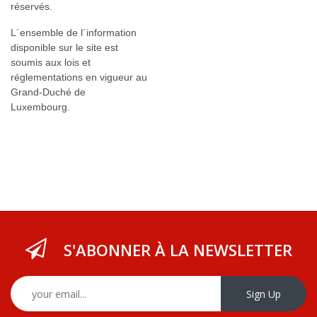
réservés.
L´ensemble de l´information
disponible sur le site est
soumis aux lois et
réglementations en vigueur au
Grand-Duché de
Luxembourg.
S'ABONNER À LA NEWSLETTER
Sign Up