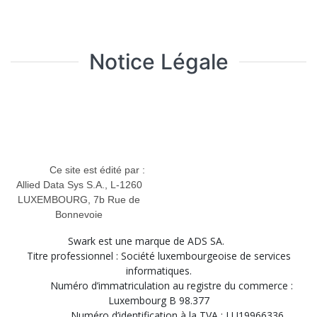
Notice Légale
Ce site est édité par :
Allied Data Sys S.A., L-1260
LUXEMBOURG, 7b Rue de
Bonnevoie
Swark est une marque de ADS SA.
Titre professionnel : Société luxembourgeoise de services
informatiques.
Numéro d’immatriculation au registre du commerce :
Luxembourg B 98.377
Numéro d’identification à la TVA : LU19966336