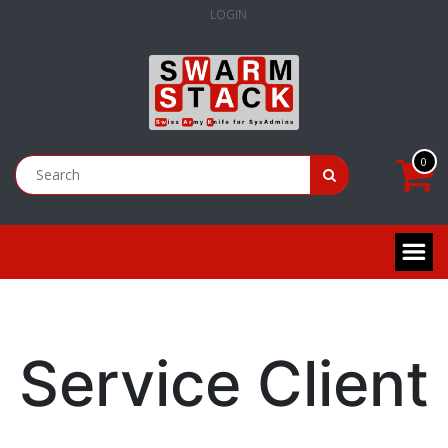
LOGIN
0
Service Client