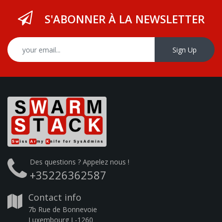
S'ABONNER À LA NEWSLETTER
Sign Up
Des questions ? Appelez nous !
+35226362587
Contact info
7b Rue de Bonnevoie
Luxembourg L-1260