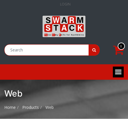
LOGIN
0
Web
Home
Products
Web