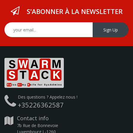
S'ABONNER À LA NEWSLETTER
Sign Up
Des questions ? Appelez nous !
+35226362587
Contact info
7b Rue de Bonnevoie
Luxembourg L-1260