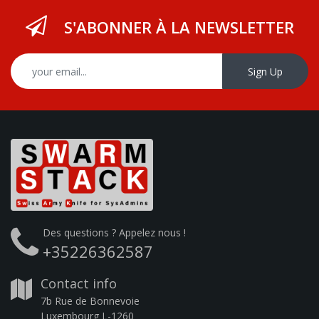
S'ABONNER À LA NEWSLETTER
Sign Up
Des questions ? Appelez nous !
+35226362587
Contact info
7b Rue de Bonnevoie
Luxembourg L-1260