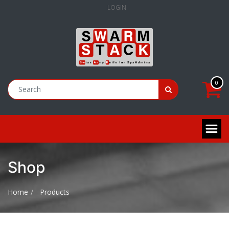
LOGIN
0
Shop
Home
Products